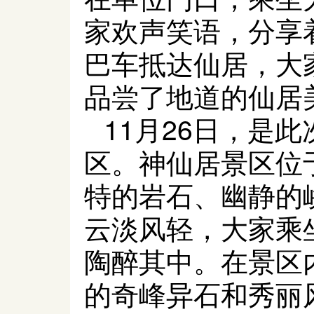
家欢声笑语，分享
巴车抵达仙居，大
品尝了地道的仙居
11
月
26
日，是此
区。神仙居景区位
特的岩石、幽静的
云淡风轻，大家乘
陶醉其中。在景区
的奇峰异石和秀丽