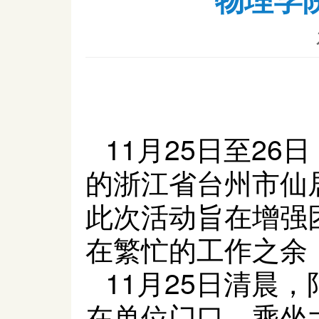
11
月
25
日至
26
日
的浙江省台州市仙
此次活动旨在增强
在繁忙的工作之余
11
月
25
日清晨，
在单位门口，乘坐