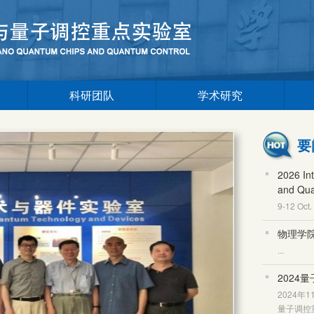
科研团队
学术研究
要
2026 In
and Qua
9-12 Oct
物理学
...
2024
2024
量子调控