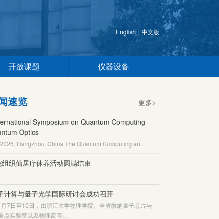
English
|
中文版
开放课题
仪器设备
闻速览
更多>
ternational Symposium on Quantum Computing
ntum Optics
. 2026, Hangzhou, China The Quantum Computing an...
院组织仙居疗休养活动圆满结束
量子计算与量子光学国际研讨会成功召开
年11月7日至10日，由浙江大学物理学院、全省微纳量子芯片与
重点实验室以及物理高等...