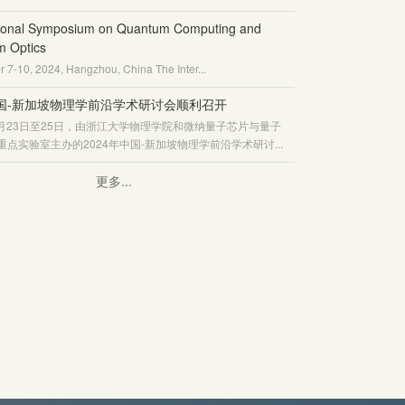
tional Symposium on Quantum Computing and
 Optics
7-10, 2024, Hangzhou, China The Inter...
中国-新加坡物理学前沿学术研讨会顺利召开
年9月23日至25日，由浙江大学物理学院和微纳量子芯片与量子
重点实验室主办的2024年中国-新加坡物理学前沿学术研讨...
更多...