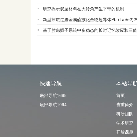
研究揭示双层材料在大转角产生平带的机制
新型插层过渡金属硫族化合物超导体Pb-(TaSe2
基于腔磁振子系统中多稳态的长时记忆效应和三值
快速导航
本站导
底部导航1688
首页
底部导航1094
省重简介
科研团队
学术研究
开放课题