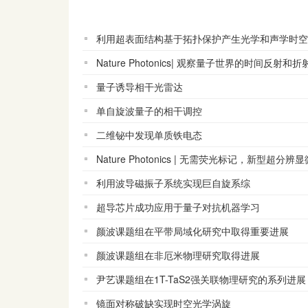
利用超表面结构基于拓扑保护产生光学和声学时空
Nature Photonics| 观察量子世界的时间反射和折
量子诱导相干光雷达
单自旋波量子的相干调控
二维铋中发现单质铁电态
Nature Photonics | 无需荧光标记，新型超分
利用波导磁振子系统实现巨自旋系综
超导芯片成功应用于量子对抗机器学习
颜波课题组在平带局域化研究中取得重要进展
颜波课题组在非厄米物理研究取得进展
尹艺课题组在1T-TaS2强关联物理研究的系列进展
镜面对称破缺实现时空光学涡旋